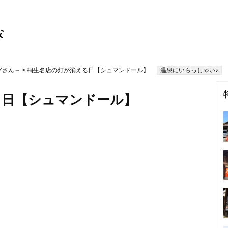
グさん～
> 桐生名店の灯が消える日【シュマンドール】
温泉にいらっしゃい♪
る日【シュマンドール】