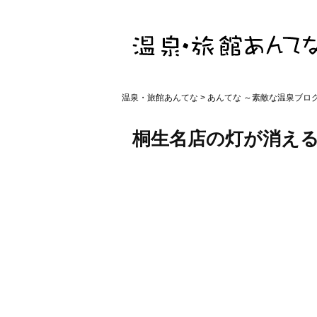
温泉・旅館あんてな
>
あんてな ～素敵な温泉ブロ
桐生名店の灯が消え