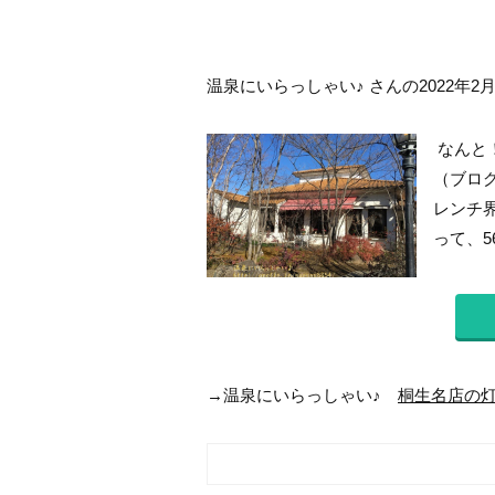
温泉にいらっしゃい♪ さんの2022年2
なんと
（ブロ
レンチ界
って、5
→温泉にいらっしゃい♪
桐生名店の