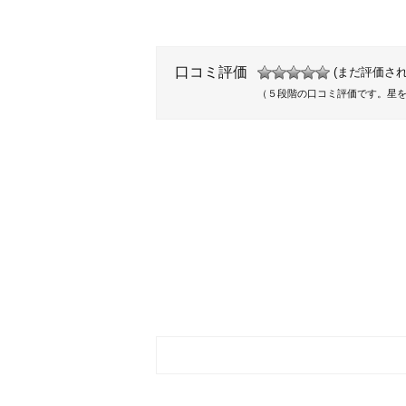
口コミ評価
(まだ評価され
（５段階の口コミ評価です。星