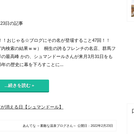
月23日の記事
！！おじゃる☆ブログにその名が登場すること47回！！
グ内検索の結果ｗｗ） 桐生の誇るフレンチの名店、群馬フ
の最高峰 かの、シュマンドールさんが来月3月31日をも
6年の歴史に幕を下ろすことに...
...続きを読む »
灯が消える日【シュマンドール】
あんてな ～素敵な温泉ブログさん～
公開日：
2022年2月23日