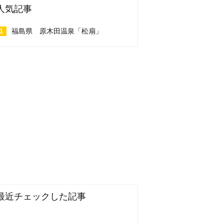
人気記事
福島県 原木田温泉「松扇」
最近チェックした記事