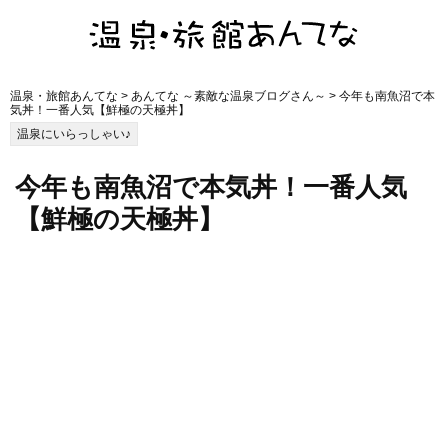
温泉・旅館あんてな
>
あんてな ～素敵な温泉ブログさん～
> 今年も南魚沼で本
気丼！一番人気【鮮極の天極丼】
温泉にいらっしゃい♪
今年も南魚沼で本気丼！一番人気
【鮮極の天極丼】