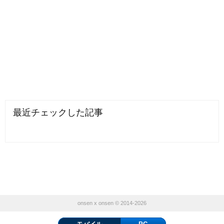
最近チェックした記事
onsen x onsen © 2014-2026