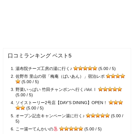
口コミランキング ベスト5
湯布院チーズ工房の湯に行く♪
(5.00 / 5)
佐野市 里山の宿「梅庵（ばいあん）」宿泊レポ
(5.00 / 5)
野菜いっぱい 竹田チャンポンへ行く♪Vol.Ⅰ
(5.00 / 5)
ソイストーリー2号店【DAY'S DINING】OPEN！
(5.00 / 5)
オープン記念キャンペーン湯に行く♪
(5.00 /
5)
こー湯ーてんかいの
(5.00 / 5)