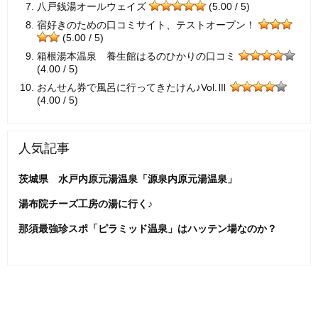
八戸銭湯オールウェイズ
(5.00 / 5)
宿好きのための口コミサイト、テストオープン！
(5.00 / 5)
箱根湯本温泉 養生館はるのひかりの口コミ
(4.00 / 5)
おんせん券で風呂に行ってきたけん♪Vol.Ⅲ
(4.00 / 5)
人気記事
茨城県 水戸内原元湯温泉「源泉内原元湯温泉」
湯布院チーズ工房の湯に行く♪
那須最強珍スポ「ピラミッド温泉」はハッテン場なのか？