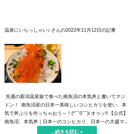
温泉にいらっしゃい♪ さんの2022年11月12日の記事
先週の新潟温泉旅で食べた南魚沼の本気丼と書いてマジ
ドン！ 南魚沼産の日本一美味しいコシヒカリを使い、本
気で丼ぶりを作っちゃおう～！(*￣0￣)/ オゥッ!! 【公式】
南魚沼、本気丼｜日本一のコシヒカリ、日本一の大盛マ...
...続きを読む »