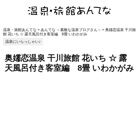
温泉・旅館あんてな
>
あんてな ～素敵な温泉ブログさん～
> 奥嬬恋温泉 干川旅
館 花いち ☆ 露天風呂付き客室編 8畳 いわかがみ
温泉にいらっしゃい♪
奥嬬恋温泉 干川旅館 花いち ☆ 露
天風呂付き客室編 8畳 いわかがみ