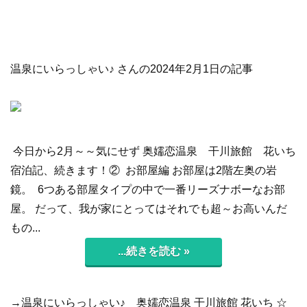
温泉にいらっしゃい♪ さんの2024年2月1日の記事
今日から2月～～気にせず 奥嬬恋温泉 干川旅館 花いち
宿泊記、続きます！② お部屋編 お部屋は2階左奥の岩
鏡。 6つある部屋タイプの中で一番リーズナボーなお部
屋。 だって、我が家にとってはそれでも超～お高いんだ
もの...
...続きを読む »
→温泉にいらっしゃい♪
奥嬬恋温泉 干川旅館 花いち ☆