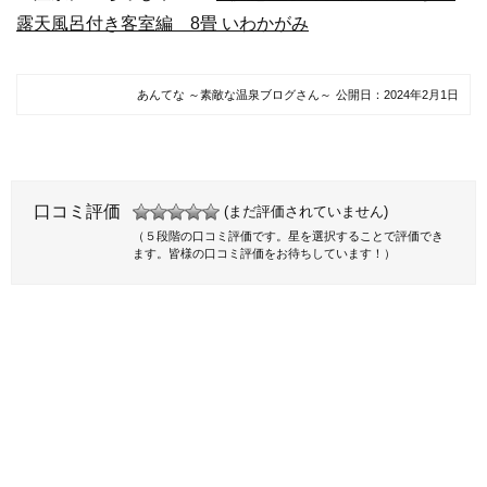
露天風呂付き客室編 8畳 いわかがみ
あんてな ～素敵な温泉ブログさん～
公開日：
2024年2月1日
口コミ評価
(まだ評価されていません)
（５段階の口コミ評価です。星を選択することで評価でき
ます。皆様の口コミ評価をお待ちしています！）