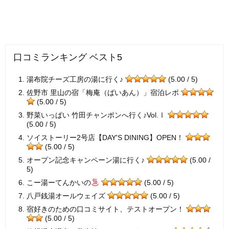
口コミランキング ベスト5
湯布院チーズ工房の湯に行く♪
(5.00 / 5)
佐野市 里山の宿「梅庵（ばいあん）」宿泊レポ
(5.00 / 5)
野菜いっぱい 竹田チャンポンへ行く♪Vol.Ⅰ
(5.00 / 5)
ソイストーリー2号店【DAY'S DINING】OPEN！
(5.00 / 5)
オープン記念キャンペーン湯に行く♪
(5.00 /
5)
こー湯ーてんかいの
(5.00 / 5)
八戸銭湯オールウェイズ
(5.00 / 5)
宿好きのための口コミサイト、テストオープン！
(5.00 / 5)