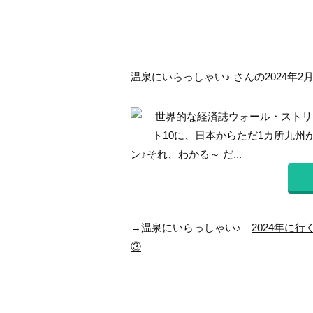
温泉にいらっしゃい♪ さんの2024年2
世界的な経済誌ウォール・ストリ
ト10に、日本からただ1カ所九州が選ばれ
ン♪それ、わかる～ だ...
→温泉にいらっしゃい♪
2024年に
③