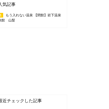
人気記事
もう入れない温泉 【閉館】岩下温泉
旅館 山梨
最近チェックした記事