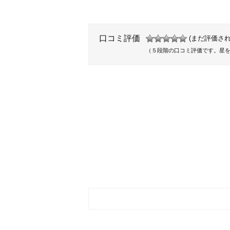
口コミ評価
(まだ評価され
（５段階の口コミ評価です。星