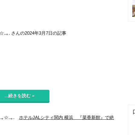
｡☆..｡. さんの2024年3月7日の記事
...続きを読む »
.｡☆..｡.
ホテルJALシティ関内 横浜 『菜香新館』で絶