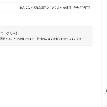
あんてな ～素敵な温泉ブログさん～
公開日：
2024年3月7日
ていません)
を選択することで評価できます。皆様の口コミ評価をお待ちしています！）