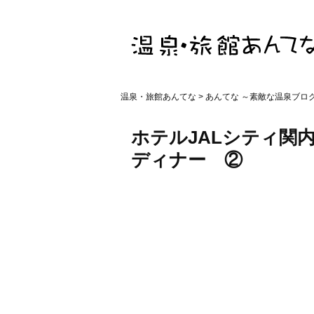
温泉・旅館あんてな
>
あんてな ～素敵な温泉ブロ
ホテルJALシティ関
ディナー ②