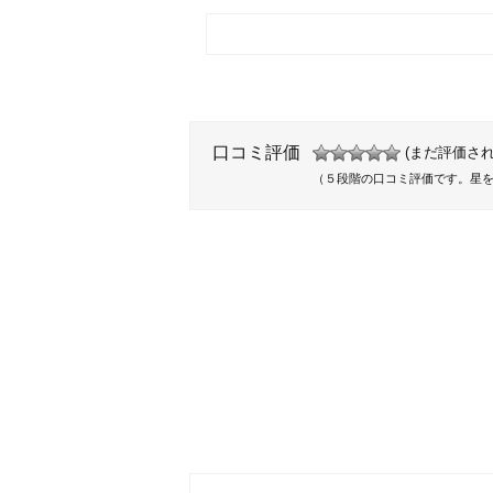
口コミ評価
(まだ評価され
（５段階の口コミ評価です。星