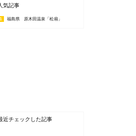
人気記事
福島県 原木田温泉「松扇」
最近チェックした記事