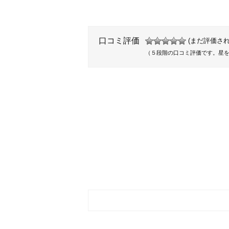
口コミ評価
(まだ評価され
（５段階の口コミ評価です。星