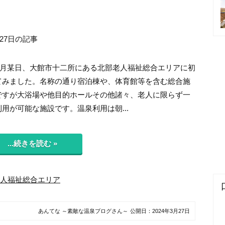
月27日の記事
年2月某日、大館市十二所にある北部老人福祉総合エリアに初
てみました。名称の通り宿泊棟や、体育館等を含む総合施
ですが大浴場や他目的ホールその他諸々、老人に限らず一
用が可能な施設です。温泉利用は朝...
...続きを読む »
人福祉総合エリア
あんてな ～素敵な温泉ブログさん～
公開日：
2024年3月27日