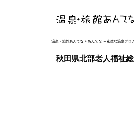
温泉・旅館あんてな
>
あんてな ～素敵な温泉ブロ
秋田県北部老人福祉