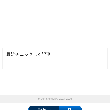
最近チェックした記事
onsen x onsen © 2014-2026
モバイル
PC