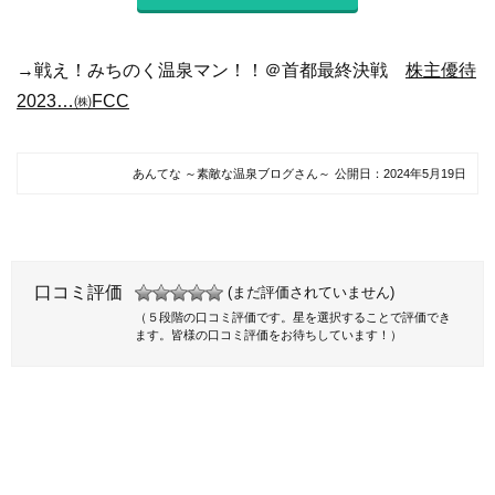
→戦え！みちのく温泉マン！！＠首都最終決戦
株主優待
2023…㈱FCC
あんてな ～素敵な温泉ブログさん～
公開日：
2024年5月19日
口コミ評価
(まだ評価されていません)
（５段階の口コミ評価です。星を選択することで評価でき
ます。皆様の口コミ評価をお待ちしています！）