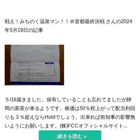
戦え！みちのく温泉マン！！＠首都最終決戦 さんの2024
年5月19日の記事
５/16届きました。保有していることも忘れてましたが静
岡の新茶が来るようです。株価は50％程上がって配当利回
りも３％超えならHoldでしょう。出来れば前知事の影響無
いようにお願いします。(株)FCCオフィシャルサイト...
...続きを読む »