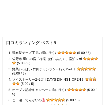
口コミランキング ベスト5
湯布院チーズ工房の湯に行く♪
(5.00 / 5)
佐野市 里山の宿「梅庵（ばいあん）」宿泊レポ
(5.00 / 5)
野菜いっぱい 竹田チャンポンへ行く♪Vol.Ⅰ
(5.00 / 5)
ソイストーリー2号店【DAY'S DINING】OPEN！
(5.00 / 5)
オープン記念キャンペーン湯に行く♪
(5.00 /
5)
こー湯ーてんかいの
(5.00 / 5)