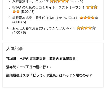
八戸銭湯オールウェイズ
(5.00 / 5)
宿好きのための口コミサイト、テストオープン！
(5.00 / 5)
箱根湯本温泉 養生館はるのひかりの口コミ
(4.00 / 5)
おんせん券で風呂に行ってきたけん♪Vol.Ⅲ
(4.00 / 5)
人気記事
茨城県 水戸内原元湯温泉「源泉内原元湯温泉」
湯布院チーズ工房の湯に行く♪
那須最強珍スポ「ピラミッド温泉」はハッテン場なのか？