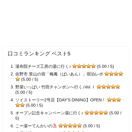
口コミランキング ベスト5
湯布院チーズ工房の湯に行く♪
(5.00 / 5)
佐野市 里山の宿「梅庵（ばいあん）」宿泊レポ
(5.00 / 5)
野菜いっぱい 竹田チャンポンへ行く♪Vol.Ⅰ
(5.00 / 5)
ソイストーリー2号店【DAY'S DINING】OPEN！
(5.00 / 5)
オープン記念キャンペーン湯に行く♪
(5.00 /
5)
こー湯ーてんかいの
(5.00 / 5)