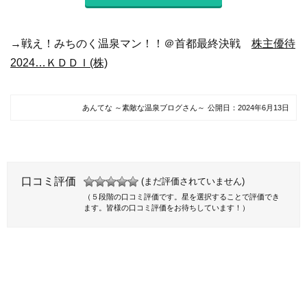
→戦え！みちのく温泉マン！！＠首都最終決戦
株主優待
2024…ＫＤＤＩ(株)
あんてな ～素敵な温泉ブログさん～
公開日：
2024年6月13日
口コミ評価
(まだ評価されていません)
（５段階の口コミ評価です。星を選択することで評価でき
ます。皆様の口コミ評価をお待ちしています！）