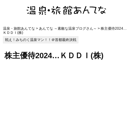
温泉・旅館あんてな
>
あんてな ～素敵な温泉ブログさん～
> 株主優待2024…
ＫＤＤＩ(株)
戦え！みちのく温泉マン！！＠首都最終決戦
株主優待2024…ＫＤＤＩ(株)