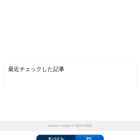
最近チェックした記事
onsen x onsen © 2014-2026
モバイル
PC