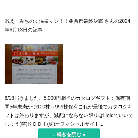
戦え！みちのく温泉マン！！＠首都最終決戦 さんの2024
年6月13日の記事
6/13届きました。5,000円相当のカタログギフト：保有期
間5年未満かつ100株～999株保有これが最後でカタログギ
フトは終わりますが、減配にならない限りはHoldでいいで
しょう(笑)ＫＤＤＩ(株)オフィシャルサイト...
...続きを読む »