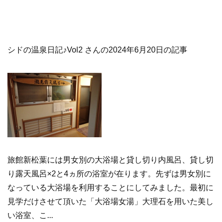
シドの温泉日記♪Vol2 さんの2024年6月20日の記事
旅館新松葉には男女別の大浴場と貸し切り内風呂、貸し切
り露天風呂×2と4ヵ所の浴室が在ります。先ずは男女別に
なっている大浴場を利用することにしてみました。最初に
見学だけさせて頂いた「大浴場女湯」大理石を用いた美し
い浴室、こ...