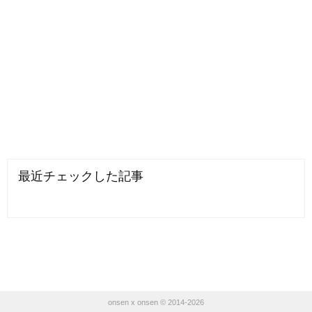
最近チェックした記事
onsen x onsen © 2014-2026