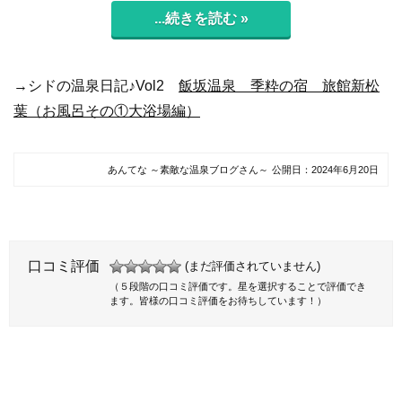
...続きを読む »
→シドの温泉日記♪Vol2
飯坂温泉 季粋の宿 旅館新松
葉（お風呂その①大浴場編）
あんてな ～素敵な温泉ブログさん～
公開日：
2024年6月20日
口コミ評価
(まだ評価されていません)
（５段階の口コミ評価です。星を選択することで評価でき
ます。皆様の口コミ評価をお待ちしています！）