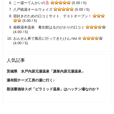
こー湯ーてんかいの
(5.00 / 5)
八戸銭湯オールウェイズ
(5.00 / 5)
宿好きのための口コミサイト、テストオープン！
(5.00 / 5)
箱根湯本温泉 養生館はるのひかりの口コミ
(4.00 / 5)
おんせん券で風呂に行ってきたけん♪Vol.Ⅲ
(4.00 / 5)
人気記事
茨城県 水戸内原元湯温泉「源泉内原元湯温泉」
湯布院チーズ工房の湯に行く♪
那須最強珍スポ「ピラミッド温泉」はハッテン場なのか？