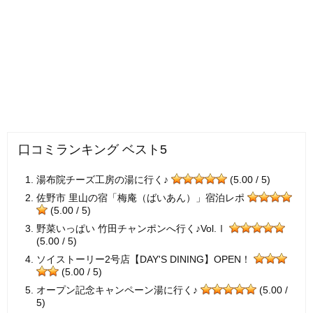
口コミランキング ベスト5
湯布院チーズ工房の湯に行く♪
(5.00 / 5)
佐野市 里山の宿「梅庵（ばいあん）」宿泊レポ
(5.00 / 5)
野菜いっぱい 竹田チャンポンへ行く♪Vol.Ⅰ
(5.00 / 5)
ソイストーリー2号店【DAY'S DINING】OPEN！
(5.00 / 5)
オープン記念キャンペーン湯に行く♪
(5.00 /
5)