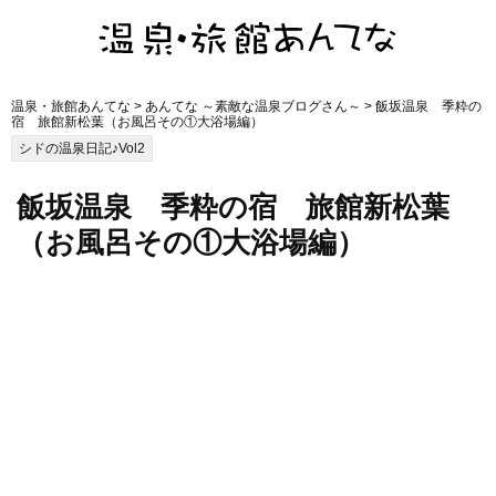
温泉・旅館あんてな
>
あんてな ～素敵な温泉ブログさん～
> 飯坂温泉 季粋の
宿 旅館新松葉（お風呂その①大浴場編）
シドの温泉日記♪Vol2
飯坂温泉 季粋の宿 旅館新松葉
（お風呂その①大浴場編）