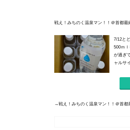
戦え！みちのく温泉マン！！＠首都最終決
7/12
500ｍ
が過ぎて
ャルサイト
→戦え！みちのく温泉マン！！＠首