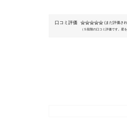
口コミ評価
(まだ評価され
（５段階の口コミ評価です。星