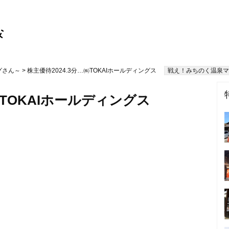
グさん～
> 株主優待2024.3分…㈱TOKAIホールディングス
戦え！みちのく温泉マ
㈱TOKAIホールディングス