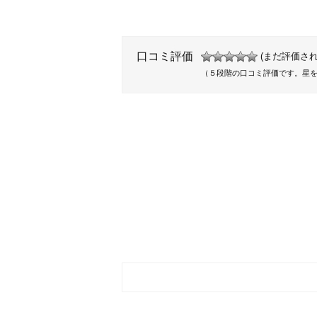
口コミ評価
(まだ評価され
（５段階の口コミ評価です。星