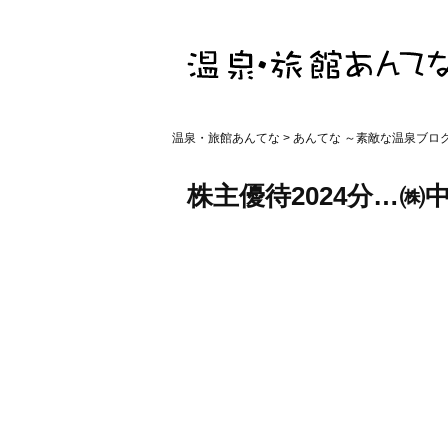
温泉・旅館あんてな
>
あんてな ～素敵な温泉ブロ
株主優待2024分…㈱