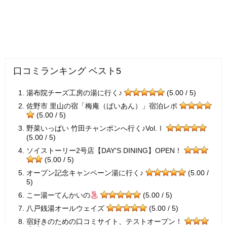
口コミランキング ベスト5
湯布院チーズ工房の湯に行く♪
(5.00 / 5)
佐野市 里山の宿「梅庵（ばいあん）」宿泊レポ
(5.00 / 5)
野菜いっぱい 竹田チャンポンへ行く♪Vol.Ⅰ
(5.00 / 5)
ソイストーリー2号店【DAY'S DINING】OPEN！
(5.00 / 5)
オープン記念キャンペーン湯に行く♪
(5.00 /
5)
こー湯ーてんかいの
(5.00 / 5)
八戸銭湯オールウェイズ
(5.00 / 5)
宿好きのための口コミサイト、テストオープン！