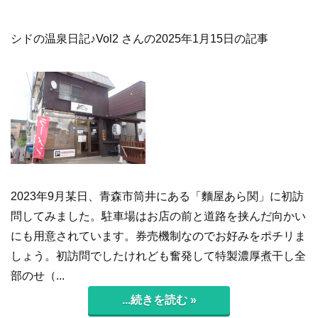
シドの温泉日記♪Vol2 さんの2025年1月15日の記事
2023年9月某日、青森市筒井にある「麵屋あら関」に初訪
問してみました。駐車場はお店の前と道路を挟んだ向かい
にも用意されています。券売機制なのでお好みをポチリま
しょう。初訪問でしたけれども奮発して特製濃厚煮干し全
部のせ（...
...続きを読む »