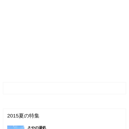
2015夏の特集
さやの湯処