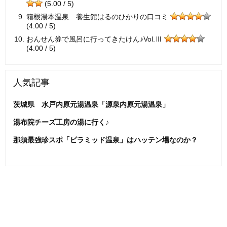
(5.00 / 5)
箱根湯本温泉 養生館はるのひかりの口コミ
(4.00 / 5)
おんせん券で風呂に行ってきたけん♪Vol.Ⅲ
(4.00 / 5)
人気記事
茨城県 水戸内原元湯温泉「源泉内原元湯温泉」
湯布院チーズ工房の湯に行く♪
那須最強珍スポ「ピラミッド温泉」はハッテン場なのか？