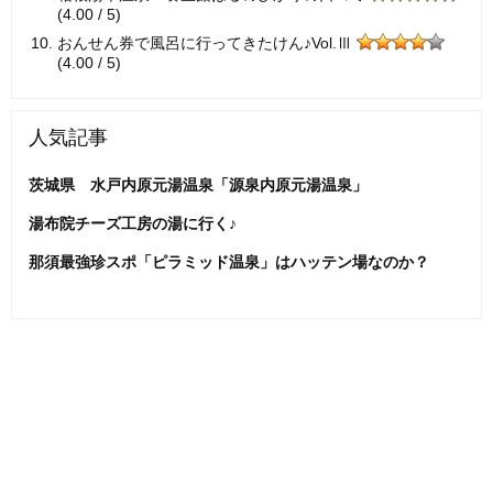
(4.00 / 5)
おんせん券で風呂に行ってきたけん♪Vol.Ⅲ
(4.00 / 5)
人気記事
茨城県 水戸内原元湯温泉「源泉内原元湯温泉」
湯布院チーズ工房の湯に行く♪
那須最強珍スポ「ピラミッド温泉」はハッテン場なのか？