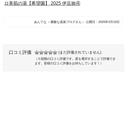
ロ美肌の湯【希望園】 2025 伊豆旅④
あんてな ～素敵な温泉ブログさん～
公開日：
2025年3月10日
口コミ評価
(まだ評価されていません)
（５段階の口コミ評価です。星を選択することで評価でき
ます。皆様の口コミ評価をお待ちしています！）