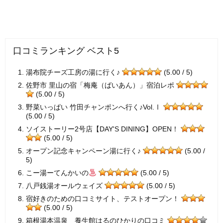
口コミランキング ベスト5
湯布院チーズ工房の湯に行く♪
(5.00 / 5)
佐野市 里山の宿「梅庵（ばいあん）」宿泊レポ
(5.00 / 5)
野菜いっぱい 竹田チャンポンへ行く♪Vol.Ⅰ
(5.00 / 5)
ソイストーリー2号店【DAY'S DINING】OPEN！
(5.00 / 5)
オープン記念キャンペーン湯に行く♪
(5.00 /
5)
こー湯ーてんかいの
(5.00 / 5)
八戸銭湯オールウェイズ
(5.00 / 5)
宿好きのための口コミサイト、テストオープン！
(5.00 / 5)
箱根湯本温泉 養生館はるのひかりの口コミ