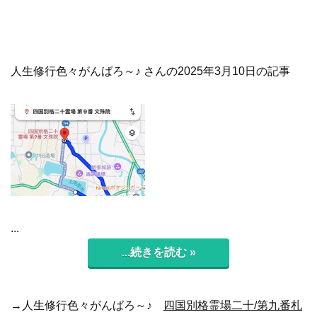
人生修行色々がんばろ～♪ さんの2025年3月10日の記事
...
...続きを読む »
→人生修行色々がんばろ～♪
四国別格霊場二十/第九番札