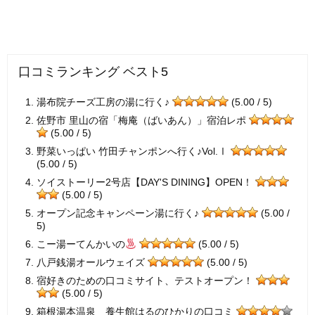
口コミランキング ベスト5
湯布院チーズ工房の湯に行く♪
(5.00 / 5)
佐野市 里山の宿「梅庵（ばいあん）」宿泊レポ
(5.00 / 5)
野菜いっぱい 竹田チャンポンへ行く♪Vol.Ⅰ
(5.00 / 5)
ソイストーリー2号店【DAY'S DINING】OPEN！
(5.00 / 5)
オープン記念キャンペーン湯に行く♪
(5.00 /
5)
こー湯ーてんかいの
(5.00 / 5)
八戸銭湯オールウェイズ
(5.00 / 5)
宿好きのための口コミサイト、テストオープン！
(5.00 / 5)
箱根湯本温泉 養生館はるのひかりの口コミ