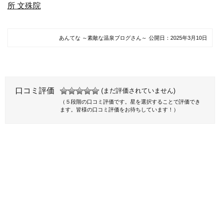
所 文殊院
あんてな ～素敵な温泉ブログさん～
公開日：
2025年3月10日
口コミ評価
(まだ評価されていません)
（５段階の口コミ評価です。星を選択することで評価でき
ます。皆様の口コミ評価をお待ちしています！）