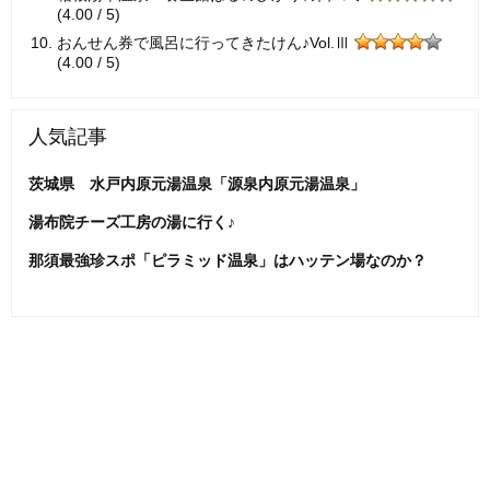
(4.00 / 5)
おんせん券で風呂に行ってきたけん♪Vol.Ⅲ
(4.00 / 5)
人気記事
茨城県 水戸内原元湯温泉「源泉内原元湯温泉」
湯布院チーズ工房の湯に行く♪
那須最強珍スポ「ピラミッド温泉」はハッテン場なのか？