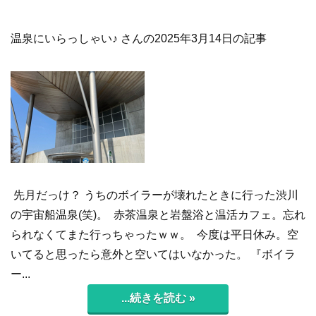
温泉にいらっしゃい♪ さんの2025年3月14日の記事
先月だっけ？ うちのボイラーが壊れたときに行った渋川
の宇宙船温泉(笑)。 赤茶温泉と岩盤浴と温活カフェ。忘れ
られなくてまた行っちゃったｗｗ。 今度は平日休み。空
いてると思ったら意外と空いてはいなかった。 『ボイラ
ー...
...続きを読む »