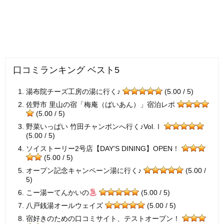
口コミランキング ベスト5
湯布院チーズ工房の湯に行く♪
(5.00 / 5)
佐野市 里山の宿「梅庵（ばいあん）」宿泊レポ
(5.00 / 5)
野菜いっぱい 竹田チャンポンへ行く♪Vol.Ⅰ
(5.00 / 5)
ソイストーリー2号店【DAY'S DINING】OPEN！
(5.00 / 5)
オープン記念キャンペーン湯に行く♪
(5.00 /
5)
こー湯ーてんかいの
(5.00 / 5)
八戸銭湯オールウェイズ
(5.00 / 5)
宿好きのための口コミサイト、テストオープン！