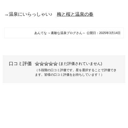
→温泉にいらっしゃい♪
梅と桜と温泉の春
あんてな ～素敵な温泉ブログさん～
公開日：
2025年3月14日
口コミ評価
(まだ評価されていません)
（５段階の口コミ評価です。星を選択することで評価でき
ます。皆様の口コミ評価をお待ちしています！）