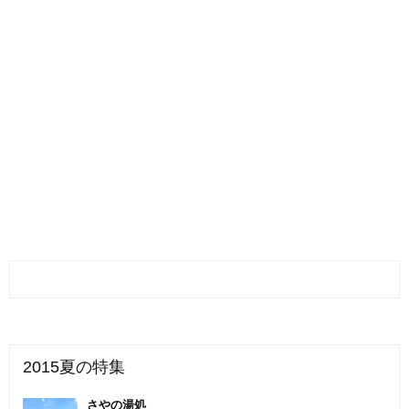
2015夏の特集
さやの湯処