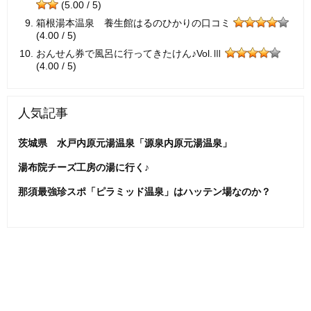
(5.00 / 5)
箱根湯本温泉 養生館はるのひかりの口コミ
(4.00 / 5)
おんせん券で風呂に行ってきたけん♪Vol.Ⅲ
(4.00 / 5)
人気記事
茨城県 水戸内原元湯温泉「源泉内原元湯温泉」
湯布院チーズ工房の湯に行く♪
那須最強珍スポ「ピラミッド温泉」はハッテン場なのか？