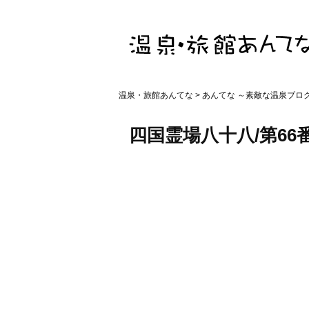
温泉・旅館あんてな
>
あんてな ～素敵な温泉ブロ
四国霊場八十八/第66番