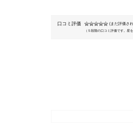
口コミ評価
(まだ評価され
（５段階の口コミ評価です。星