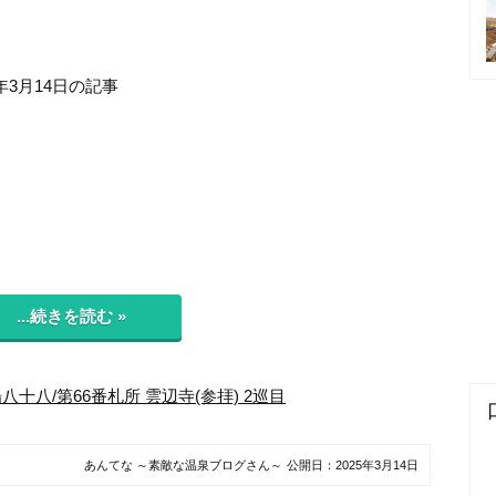
年3月14日の記事
...続きを読む »
八十八/第66番札所 雲辺寺(参拝) 2巡目
あんてな ～素敵な温泉ブログさん～
公開日：
2025年3月14日