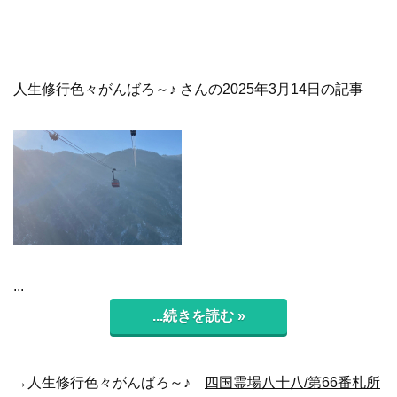
人生修行色々がんばろ～♪ さんの2025年3月14日の記事
...
...続きを読む »
→人生修行色々がんばろ～♪
四国霊場八十八/第66番札所