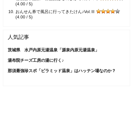
(4.00 / 5)
おんせん券で風呂に行ってきたけん♪Vol.Ⅲ
(4.00 / 5)
人気記事
茨城県 水戸内原元湯温泉「源泉内原元湯温泉」
湯布院チーズ工房の湯に行く♪
那須最強珍スポ「ピラミッド温泉」はハッテン場なのか？