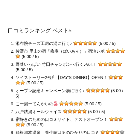
口コミランキング ベスト5
湯布院チーズ工房の湯に行く♪
(5.00 / 5)
佐野市 里山の宿「梅庵（ばいあん）」宿泊レポ
(5.00 / 5)
野菜いっぱい 竹田チャンポンへ行く♪Vol.Ⅰ
(5.00 / 5)
ソイストーリー2号店【DAY'S DINING】OPEN！
(5.00 / 5)
オープン記念キャンペーン湯に行く♪
(5.00 /
5)
こー湯ーてんかいの
(5.00 / 5)
八戸銭湯オールウェイズ
(5.00 / 5)
宿好きのための口コミサイト、テストオープン！
(5.00 / 5)
箱根湯本温泉 養生館はるのひかりの口コミ