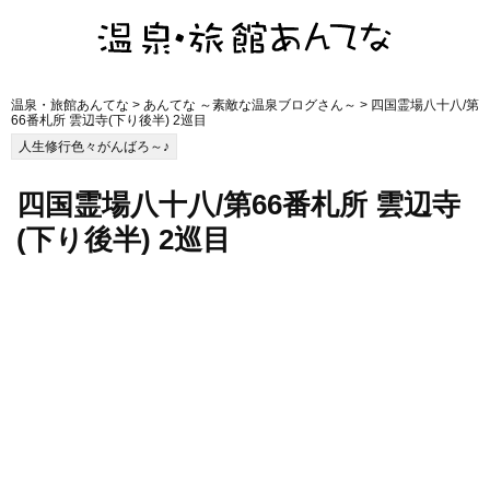
温泉・旅館あんてな
>
あんてな ～素敵な温泉ブログさん～
> 四国霊場八十八/第
66番札所 雲辺寺(下り後半) 2巡目
人生修行色々がんばろ～♪
四国霊場八十八/第66番札所 雲辺寺
(下り後半) 2巡目