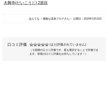
大興寺(だいこうじ) 2巡目
あんてな ～素敵な温泉ブログさん～
公開日：
2025年3月15日
口コミ評価
(まだ評価されていません)
（５段階の口コミ評価です。星を選択することで評価でき
ます。皆様の口コミ評価をお待ちしています！）