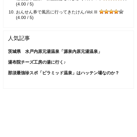
(4.00 / 5)
おんせん券で風呂に行ってきたけん♪Vol.Ⅲ
(4.00 / 5)
人気記事
茨城県 水戸内原元湯温泉「源泉内原元湯温泉」
湯布院チーズ工房の湯に行く♪
那須最強珍スポ「ピラミッド温泉」はハッテン場なのか？