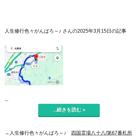
人生修行色々がんばろ～♪ さんの2025年3月15日の記事
...
...続きを読む »
→人生修行色々がんばろ～♪
四国霊場八十八/第67番札所