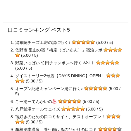
口コミランキング ベスト5
湯布院チーズ工房の湯に行く♪
(5.00 / 5)
佐野市 里山の宿「梅庵（ばいあん）」宿泊レポ
(5.00 / 5)
野菜いっぱい 竹田チャンポンへ行く♪Vol.Ⅰ
(5.00 / 5)
ソイストーリー2号店【DAY'S DINING】OPEN！
(5.00 / 5)
オープン記念キャンペーン湯に行く♪
(5.00 /
5)
こー湯ーてんかいの
(5.00 / 5)
八戸銭湯オールウェイズ
(5.00 / 5)
宿好きのための口コミサイト、テストオープン！
(5.00 / 5)
箱根湯本温泉 養生館はるのひかりの口コミ