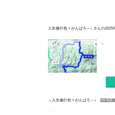
人生修行色々がんばろ～♪ さんの2025
...
→人生修行色々がんばろ～♪
四国別格