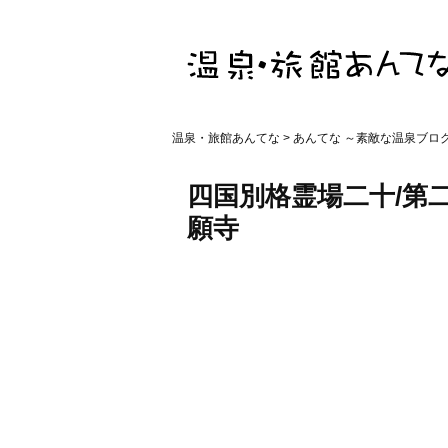
温泉・旅館あんてな
>
あんてな ～素敵な温泉ブロ
四国別格霊場二十/第二
願寺