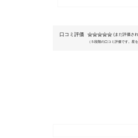
口コミ評価
(まだ評価され
（５段階の口コミ評価です。星