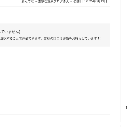
あんてな ～素敵な温泉ブログさん～
公開日：
2025年3月19日
ていません)
を選択することで評価できます。皆様の口コミ評価をお待ちしています！）