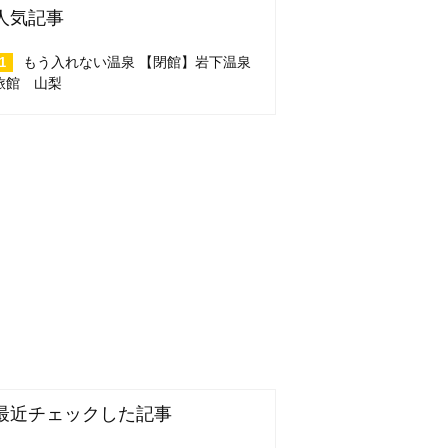
人気記事
もう入れない温泉 【閉館】岩下温泉
旅館 山梨
最近チェックした記事