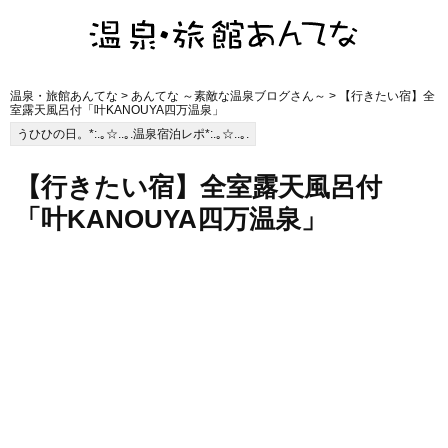
温泉・旅館あんてな
>
あんてな ～素敵な温泉ブログさん～
> 【行きたい宿】全
室露天風呂付「叶KANOUYA四万温泉」
うひひの日。*:.｡☆..｡.温泉宿泊レポ*:.｡☆..｡.
【行きたい宿】全室露天風呂付
「叶KANOUYA四万温泉」