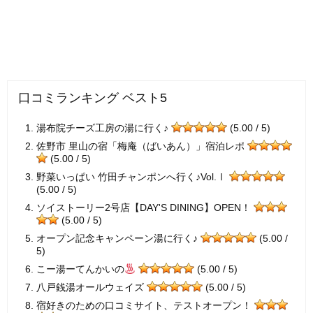
口コミランキング ベスト5
湯布院チーズ工房の湯に行く♪
(5.00 / 5)
佐野市 里山の宿「梅庵（ばいあん）」宿泊レポ
(5.00 / 5)
野菜いっぱい 竹田チャンポンへ行く♪Vol.Ⅰ
(5.00 / 5)
ソイストーリー2号店【DAY'S DINING】OPEN！
(5.00 / 5)
オープン記念キャンペーン湯に行く♪
(5.00 /
5)
こー湯ーてんかいの
(5.00 / 5)
八戸銭湯オールウェイズ
(5.00 / 5)
宿好きのための口コミサイト、テストオープン！