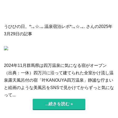
うひひの日。*:.｡☆..｡.温泉宿泊レポ*:.｡☆..｡. さんの2025年
3月29日の記事
2024年11月群馬県は四万温泉に気になる宿がオープン
（出典：一休）四万川に沿って建てられた全室かけ流し温
泉露天風呂付の宿「叶KANOUYA四万温泉」静謐な佇まい
と絵画のような美風呂をSNSで見かけてからずっと気にな
って...
...続きを読む »