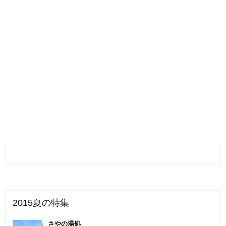
2015夏の特集
さやの湯処