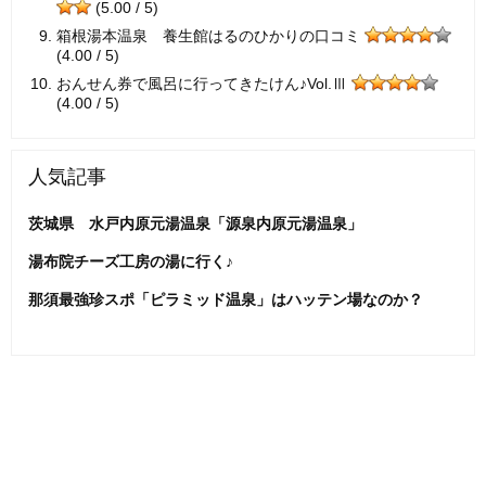
(5.00 / 5)
箱根湯本温泉 養生館はるのひかりの口コミ
(4.00 / 5)
おんせん券で風呂に行ってきたけん♪Vol.Ⅲ
(4.00 / 5)
人気記事
茨城県 水戸内原元湯温泉「源泉内原元湯温泉」
湯布院チーズ工房の湯に行く♪
那須最強珍スポ「ピラミッド温泉」はハッテン場なのか？