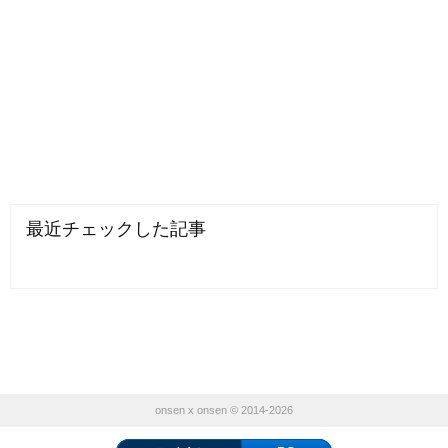
最近チェックした記事
onsen x onsen © 2014-2026