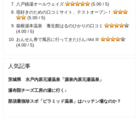
八戸銭湯オールウェイズ
(5.00 / 5)
宿好きのための口コミサイト、テストオープン！
(5.00 / 5)
箱根湯本温泉 養生館はるのひかりの口コミ
(4.00 / 5)
おんせん券で風呂に行ってきたけん♪Vol.Ⅲ
(4.00 / 5)
人気記事
茨城県 水戸内原元湯温泉「源泉内原元湯温泉」
湯布院チーズ工房の湯に行く♪
那須最強珍スポ「ピラミッド温泉」はハッテン場なのか？