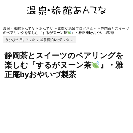
温泉・旅館あんてな
>
あんてな ～素敵な温泉ブログさん～
> 静岡茶とスイーツ
のペアリングを楽しむ『するがヌーン茶
』・雅正庵byおやいづ製茶
うひひの日。*:.｡☆..｡.温泉宿泊レポ*:.｡☆..｡.
静岡茶とスイーツのペアリングを
楽しむ『するがヌーン茶
』・雅
正庵byおやいづ製茶