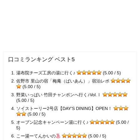
口コミランキング ベスト5
湯布院チーズ工房の湯に行く♪
(5.00 / 5)
佐野市 里山の宿「梅庵（ばいあん）」宿泊レポ
(5.00 / 5)
野菜いっぱい 竹田チャンポンへ行く♪Vol.Ⅰ
(5.00 / 5)
ソイストーリー2号店【DAY'S DINING】OPEN！
(5.00 / 5)
オープン記念キャンペーン湯に行く♪
(5.00 /
5)
こー湯ーてんかいの
(5.00 / 5)