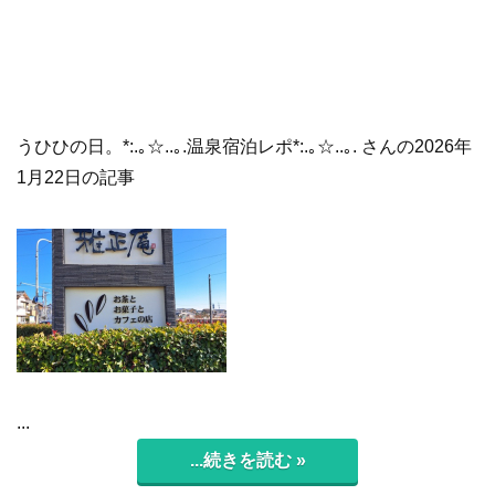
うひひの日。*:.｡☆..｡.温泉宿泊レポ*:.｡☆..｡. さんの2026年
1月22日の記事
...
...続きを読む »