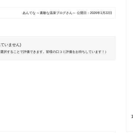
あんてな ～素敵な温泉ブログさん～
公開日：
2026年1月22日
ていません)
を選択することで評価できます。皆様の口コミ評価をお待ちしています！）