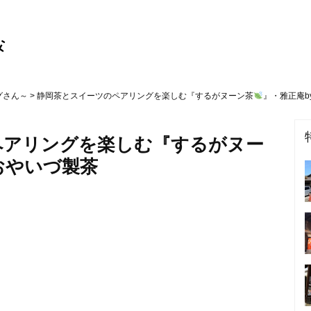
グさん～
> 静岡茶とスイーツのペアリングを楽しむ『するがヌーン茶
』・雅正庵b
ペアリングを楽しむ『するがヌー
おやいづ製茶