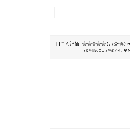
口コミ評価
(まだ評価され
（５段階の口コミ評価です。星