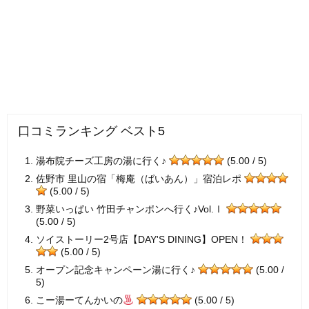
口コミランキング ベスト5
湯布院チーズ工房の湯に行く♪
(5.00 / 5)
佐野市 里山の宿「梅庵（ばいあん）」宿泊レポ
(5.00 / 5)
野菜いっぱい 竹田チャンポンへ行く♪Vol.Ⅰ
(5.00 / 5)
ソイストーリー2号店【DAY'S DINING】OPEN！
(5.00 / 5)
オープン記念キャンペーン湯に行く♪
(5.00 /
5)
こー湯ーてんかいの
(5.00 / 5)