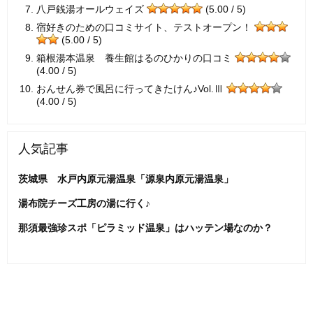
八戸銭湯オールウェイズ
(5.00 / 5)
宿好きのための口コミサイト、テストオープン！
(5.00 / 5)
箱根湯本温泉 養生館はるのひかりの口コミ
(4.00 / 5)
おんせん券で風呂に行ってきたけん♪Vol.Ⅲ
(4.00 / 5)
人気記事
茨城県 水戸内原元湯温泉「源泉内原元湯温泉」
湯布院チーズ工房の湯に行く♪
那須最強珍スポ「ピラミッド温泉」はハッテン場なのか？