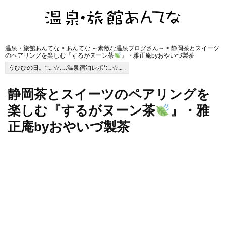
温泉・旅館あんてな
>
あんてな ～素敵な温泉ブログさん～
> 静岡茶とスイーツ
のペアリングを楽しむ『するがヌーン茶
』・雅正庵byおやいづ製茶
うひひの日。*:.｡☆..｡.温泉宿泊レポ*:.｡☆..｡.
静岡茶とスイーツのペアリングを
楽しむ『するがヌーン茶
』・雅
正庵byおやいづ製茶