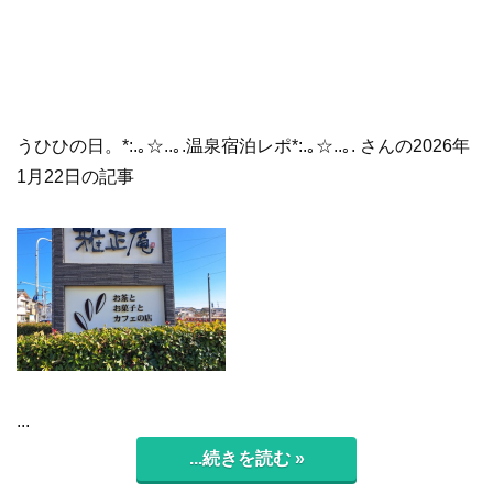
うひひの日。*:.｡☆..｡.温泉宿泊レポ*:.｡☆..｡. さんの2026年
1月22日の記事
...
...続きを読む »