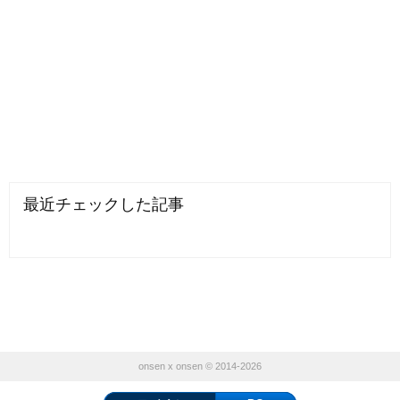
最近チェックした記事
onsen x onsen © 2014-2026