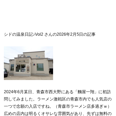
シドの温泉日記♪Vol2 さんの2026年2月5日の記事
2024年6月某日、青森市西大野にある「麵屋一翔」に初訪
問してみました。ラーメン激戦区の青森市内でも人気店の
一つで念願の入店ですね。（青森市ラーメン店多過ぎｗ）
広めの店内は明るくオサレな雰囲気があり、先ずは無料の