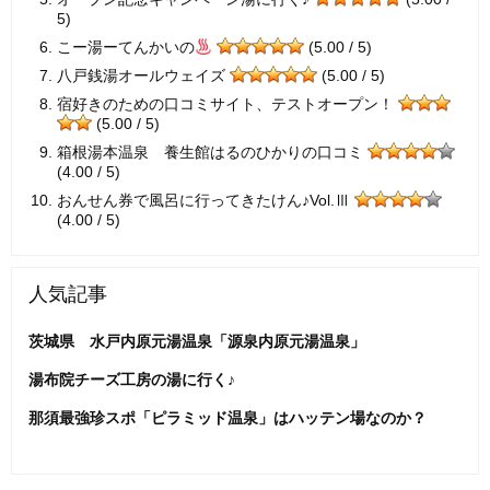
5)
こー湯ーてんかいの
(5.00 / 5)
八戸銭湯オールウェイズ
(5.00 / 5)
宿好きのための口コミサイト、テストオープン！
(5.00 / 5)
箱根湯本温泉 養生館はるのひかりの口コミ
(4.00 / 5)
おんせん券で風呂に行ってきたけん♪Vol.Ⅲ
(4.00 / 5)
人気記事
茨城県 水戸内原元湯温泉「源泉内原元湯温泉」
湯布院チーズ工房の湯に行く♪
那須最強珍スポ「ピラミッド温泉」はハッテン場なのか？