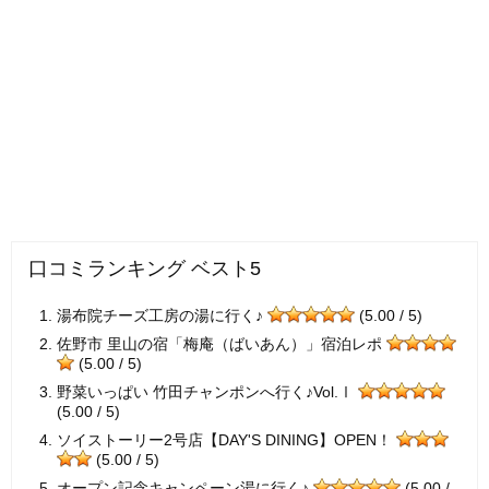
口コミランキング ベスト5
湯布院チーズ工房の湯に行く♪
(5.00 / 5)
佐野市 里山の宿「梅庵（ばいあん）」宿泊レポ
(5.00 / 5)
野菜いっぱい 竹田チャンポンへ行く♪Vol.Ⅰ
(5.00 / 5)
ソイストーリー2号店【DAY'S DINING】OPEN！
(5.00 / 5)
オープン記念キャンペーン湯に行く♪
(5.00 /