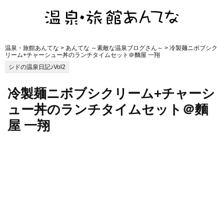
温泉・旅館あんてな
>
あんてな ～素敵な温泉ブログさん～
> 冷製麺ニボブシク
リーム+チャーシュー丼のランチタイムセット＠麵屋 一翔
シドの温泉日記♪Vol2
冷製麺ニボブシクリーム+チャーシ
ュー丼のランチタイムセット＠麵
屋 一翔