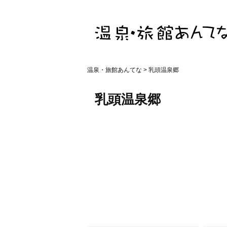
温泉・旅館あんてな
> 乳頭温泉郷
乳頭温泉郷