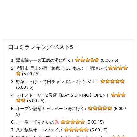
口コミランキング ベスト5
湯布院チーズ工房の湯に行く♪
(5.00 / 5)
佐野市 里山の宿「梅庵（ばいあん）」宿泊レポ
(5.00 / 5)
野菜いっぱい 竹田チャンポンへ行く♪Vol.Ⅰ
(5.00 / 5)
ソイストーリー2号店【DAY'S DINING】OPEN！
(5.00 / 5)
オープン記念キャンペーン湯に行く♪
(5.00 /
5)
こー湯ーてんかいの
(5.00 / 5)
八戸銭湯オールウェイズ
(5.00 / 5)