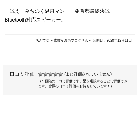
→戦え！みちのく温泉マン！！＠首都最終決戦
Bluetooth対応スピーカー。
あんてな ～素敵な温泉ブログさん～
公開日：
2020年12月11日
口コミ評価
(まだ評価されていません)
（５段階の口コミ評価です。星を選択することで評価でき
ます。皆様の口コミ評価をお待ちしています！）