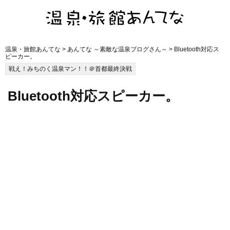
温泉・旅館あんてな
>
あんてな ～素敵な温泉ブログさん～
> Bluetooth対応ス
ピーカー。
戦え！みちのく温泉マン！！＠首都最終決戦
Bluetooth対応スピーカー。