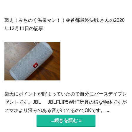
戦え！みちのく温泉マン！！＠首都最終決戦 さんの2020
年12月11日の記事
楽天にポイントが貯まっていたので自分にバースデイプレ
ゼントです。JBL JBLFLIP5WHT玩具の様な物体ですが
スマホより深みのある音が出てるのでOKです。...
...続きを読む »