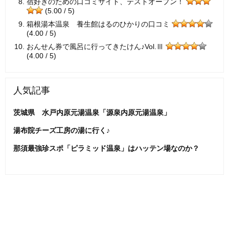
宿好きのための口コミサイト、テストオープン！
(5.00 / 5)
箱根湯本温泉 養生館はるのひかりの口コミ
(4.00 / 5)
おんせん券で風呂に行ってきたけん♪Vol.Ⅲ
(4.00 / 5)
人気記事
茨城県 水戸内原元湯温泉「源泉内原元湯温泉」
湯布院チーズ工房の湯に行く♪
那須最強珍スポ「ピラミッド温泉」はハッテン場なのか？