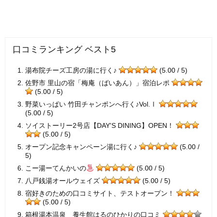
口コミランキング ベスト5
湯布院チーズ工房の湯に行く♪
(5.00 / 5)
佐野市 里山の宿「梅庵（ばいあん）」宿泊レポ
(5.00 / 5)
野菜いっぱい 竹田チャンポンへ行く♪Vol.Ⅰ
(5.00 / 5)
ソイストーリー2号店【DAY'S DINING】OPEN！
(5.00 / 5)
オープン記念キャンペーン湯に行く♪
(5.00 /
5)
こー湯ーてんかいの
(5.00 / 5)
八戸銭湯オールウェイズ
(5.00 / 5)
宿好きのための口コミサイト、テストオープン！
(5.00 / 5)
箱根湯本温泉 養生館はるのひかりの口コミ