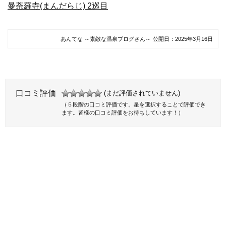
曼荼羅寺(まんだらじ) 2巡目
あんてな ～素敵な温泉ブログさん～
公開日：
2025年3月16日
口コミ評価
(まだ評価されていません)
（５段階の口コミ評価です。星を選択することで評価でき
ます。皆様の口コミ評価をお待ちしています！）