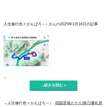
人生修行色々がんばろ～♪ さんの2025年3月16日の記事
...
...続きを読む »
→人生修行色々がんばろ～♪
四国霊場八十八/第72番札所