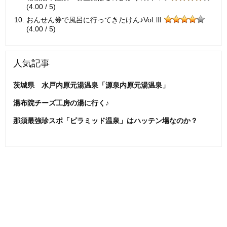
(4.00 / 5)
おんせん券で風呂に行ってきたけん♪Vol.Ⅲ
(4.00 / 5)
人気記事
茨城県 水戸内原元湯温泉「源泉内原元湯温泉」
湯布院チーズ工房の湯に行く♪
那須最強珍スポ「ピラミッド温泉」はハッテン場なのか？