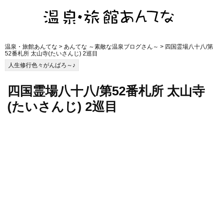
温泉・旅館あんてな
>
あんてな ～素敵な温泉ブログさん～
> 四国霊場八十八/第
52番札所 太山寺(たいさんじ) 2巡目
人生修行色々がんばろ～♪
四国霊場八十八/第52番札所 太山寺
(たいさんじ) 2巡目