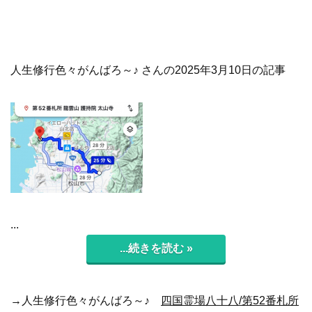
人生修行色々がんばろ～♪ さんの2025年3月10日の記事
...
...続きを読む »
→人生修行色々がんばろ～♪
四国霊場八十八/第52番札所