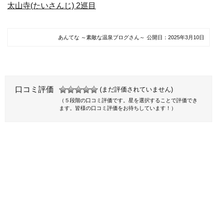
太山寺(たいさんじ) 2巡目
あんてな ～素敵な温泉ブログさん～
公開日：
2025年3月10日
口コミ評価
(まだ評価されていません)
（５段階の口コミ評価です。星を選択することで評価でき
ます。皆様の口コミ評価をお待ちしています！）