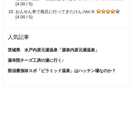
(4.00 / 5)
おんせん券で風呂に行ってきたけん♪Vol.Ⅲ
(4.00 / 5)
人気記事
茨城県 水戸内原元湯温泉「源泉内原元湯温泉」
湯布院チーズ工房の湯に行く♪
那須最強珍スポ「ピラミッド温泉」はハッテン場なのか？