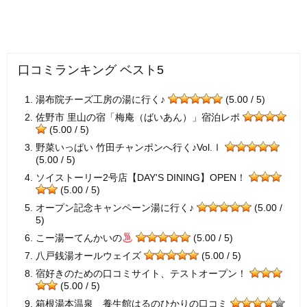
口コミランキング ベスト5
湯布院チーズ工房の湯に行く♪
(5.00 / 5)
佐野市 里山の宿「梅庵（ばいあん）」宿泊レポ
(5.00 / 5)
野菜いっぱい 竹田チャンポンへ行く♪Vol.Ⅰ
(5.00 / 5)
ソイストーリー2号店【DAY'S DINING】OPEN！
(5.00 / 5)
オープン記念キャンペーン湯に行く♪
(5.00 /
5)
こー湯ーてんかいの
(5.00 / 5)
八戸銭湯オールウェイズ
(5.00 / 5)
宿好きのための口コミサイト、テストオープン！
(5.00 / 5)
箱根湯本温泉 養生館はるのひかりの口コミ